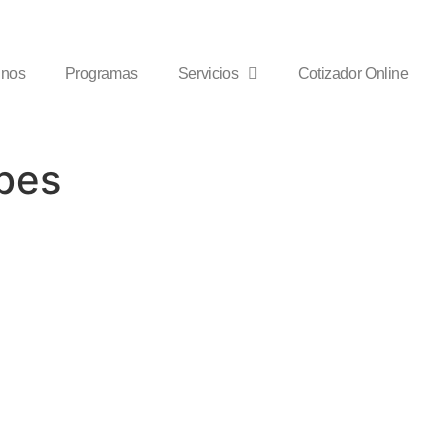
inos
Programas
Servicios
Cotizador Online
bes