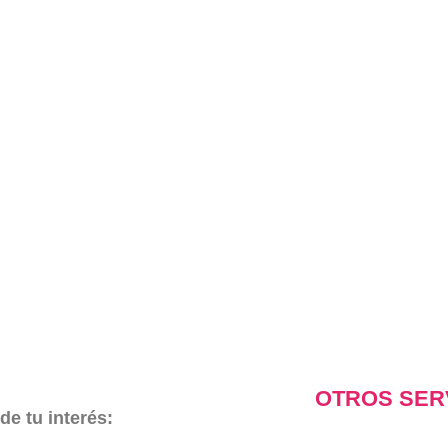
OTROS
SER
de tu interés: