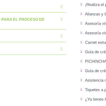
¡Realiza el 
Alianzas y 
 PARA EL PROCESO DE
Asesoría vi
Asesoría vi
Carnet estud
Guía de cré
PICHINCHA 
Guía de cr
Asistencia 
Tiquetes a 
¿Ya tienes t