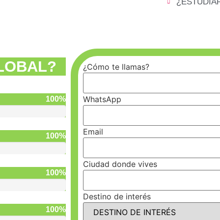
¿ESTUDIARÁ
LOBAL?
¿Cómo te llamas?
WhatsApp
100%
Email
100%
Ciudad donde vives
100%
Destino de interés
100%