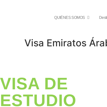
QUIÉNES SOMOS
Dest
Visa Emiratos Ára
VISA DE
ESTUDIO