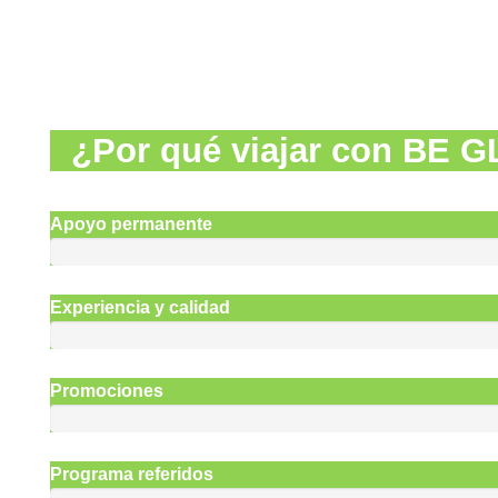
¿Por qué viajar con
BE G
Apoyo permanente
Experiencia y calidad
Promociones
Programa referidos