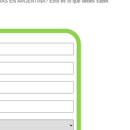
S EN ARGENTINA? Esto es lo que debes saber.