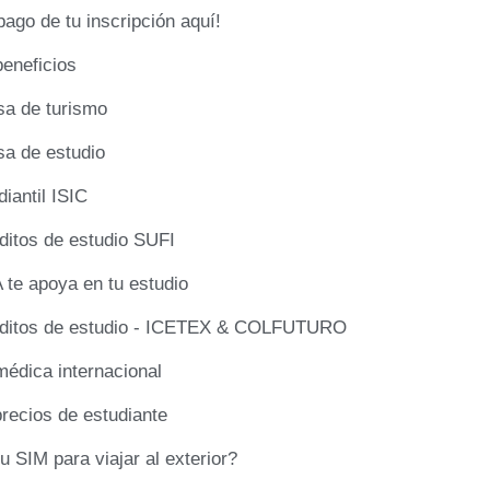
pago de tu inscripción aquí!
beneficios
sa de turismo
sa de estudio
iantil ISIC
ditos de estudio SUFI
te apoya en tu estudio
éditos de estudio - ICETEX & COLFUTURO
médica internacional
precios de estudiante
u SIM para viajar al exterior?