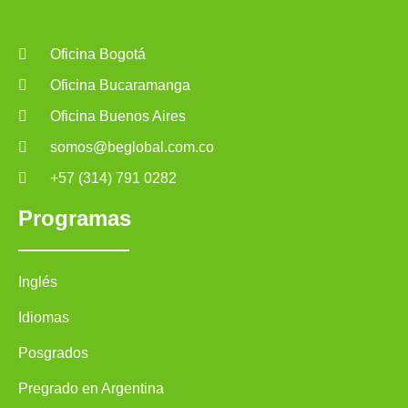
Oficina Bogotá
Oficina Bucaramanga
Oficina Buenos Aires
somos@beglobal.com.co
+57 (314) 791 0282
Programas
Inglés
Idiomas
Posgrados
Pregrado en Argentina