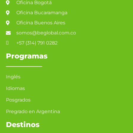
Oficina Bogotá
Oficina Bucaramanga
Oficina Buenos Aires
somos@beglobal.com.co
+57 (314) 791 0282
Programas
Inglés
Idiomas
Posgrados
Pregrado en Argentina
Destinos