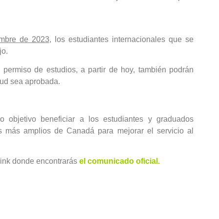
embre de 2023
, los estudiantes internacionales que se
jo.
 permiso de estudios, a partir de hoy, también podrán
tud sea aprobada.
 objetivo beneficiar a los estudiantes y graduados
s más amplios de Canadá para mejorar el servicio al
 link donde encontrarás
el comunicado oficial
.