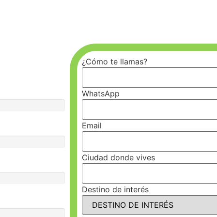
LOBAL?
¿Cómo te llamas?
WhatsApp
100%
Email
100%
Ciudad donde vives
100%
Destino de interés
100%