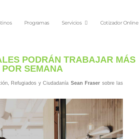
tinos
Programas
Servicios
Cotizador Online
ALES PODRÁN TRABAJAR MÁS
S POR SEMANA
ación, Refugiados y Ciudadanía
Sean Fraser
sobre las