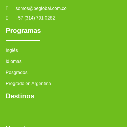
somos@beglobal.com.co
+57 (314) 791 0282
Programas
Inglés
Idiomas
Posgrados
Pregrado en Argentina
Destinos