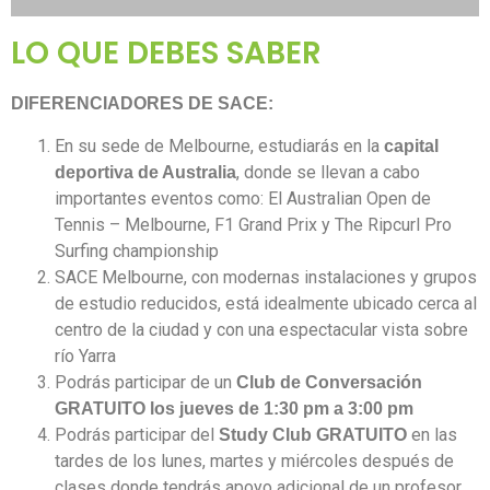
LO QUE DEBES SABER
DIFERENCIADORES DE SACE:
En su sede de Melbourne, estudiarás en la
capital
, donde se llevan a cabo
deportiva de Australia
importantes eventos como: El Australian Open de
Tennis – Melbourne, F1 Grand Prix y The Ripcurl Pro
Surfing championship
SACE Melbourne, con modernas instalaciones y grupos
de estudio reducidos, está idealmente ubicado cerca al
centro de la ciudad y con una espectacular vista sobre
río Yarra
Podrás participar de un
Club de Conversación
GRATUITO los jueves de 1:30 pm a 3:00 pm
Podrás participar del
en las
Study Club GRATUITO
tardes de los lunes, martes y miércoles después de
clases donde tendrás apoyo adicional de un profesor