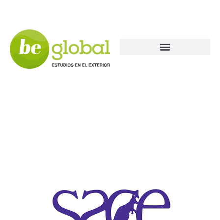
Nombre Escuela
Subtítulo