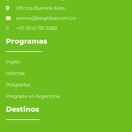
Oficina Buenos Aires
somos@beglobal.com.co
+57 (314) 791 0282
Programas
Inglés
Idiomas
Posgrados
Pregrado en Argentina
Destinos