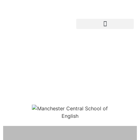
Nombre Escuela
Subtítulo