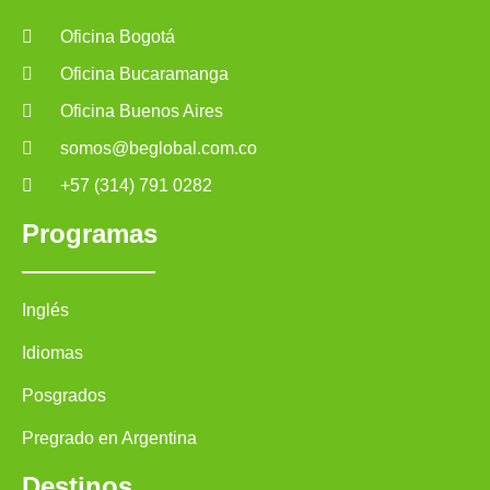
Oficina Bogotá
Oficina Bucaramanga
Oficina Buenos Aires
somos@beglobal.com.co
+57 (314) 791 0282
Programas
Inglés
Idiomas
Posgrados
Pregrado en Argentina
Destinos