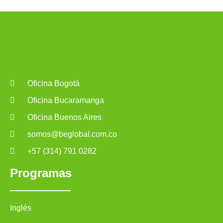
Oficina Bogotá
Oficina Bucaramanga
Oficina Buenos Aires
somos@beglobal.com.co
+57 (314) 791 0282
Programas
Inglés