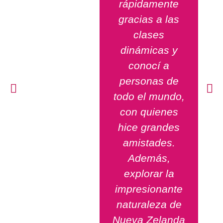
rápidamente
gracias a las
clases
dinámicas y
conocí a
personas de
todo el mundo,
con quienes
hice grandes
amistades.
Además,
explorar la
impresionante
naturaleza de
Nueva Zelanda