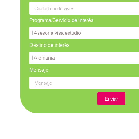
Programa/Servicio de interés
Destino de interés
Mensaje
Enviar