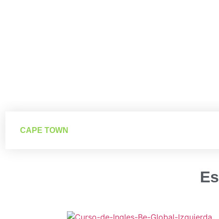
Cape Town
CAPE TOWN
Es