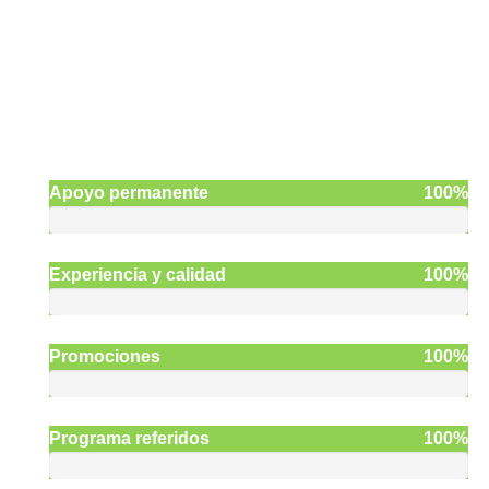
¿Por qué viajar con
BE GLOBAL?
Apoyo permanente
100%
Experiencia y calidad
100%
Promociones
100%
Programa referidos
100%