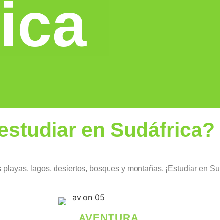
ica
estudiar en Sudáfrica?
 playas, lagos, desiertos, bosques y montañas. ¡Estudiar en Su
AVENTURA