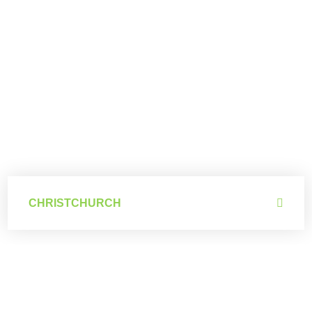
Christchurch
CHRISTCHURCH