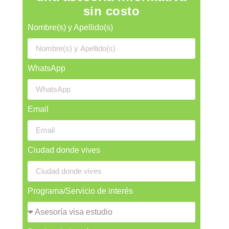
sin costo
Nombre(s) y Apellido(s)
WhatsApp
Email
Ciudad donde vives
Programa/Servicio de interés