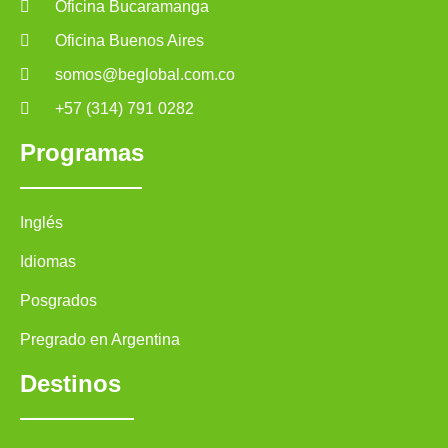
Oficina Bucaramanga
Oficina Buenos Aires
somos@beglobal.com.co
+57 (314) 791 0282
Programas
Inglés
Idiomas
Posgrados
Pregrado en Argentina
Destinos