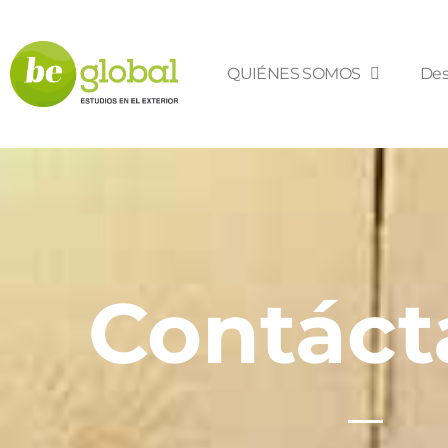
QUIÉNES SOMOS
Des
Contáct