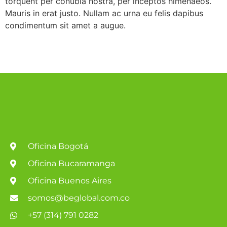
torquent per conubia nostra, per inceptos himenaeos.
Mauris in erat justo. Nullam ac urna eu felis dapibus
condimentum sit amet a augue.
Oficina Bogotá
Oficina Bucaramanga
Oficina Buenos Aires
somos@beglobal.com.co
+57 (314) 791 0282