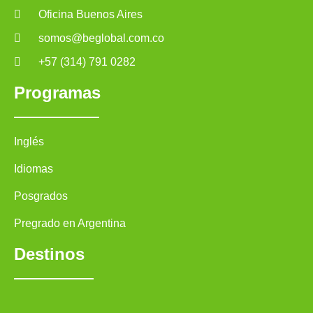
Oficina Buenos Aires
somos@beglobal.com.co
+57 (314) 791 0282
Programas
Inglés
Idiomas
Posgrados
Pregrado en Argentina
Destinos